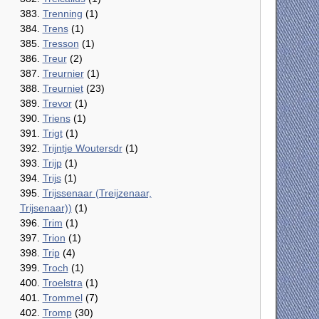
383.
Trenning
(1)
384.
Trens
(1)
385.
Tresson
(1)
386.
Treur
(2)
387.
Treurnier
(1)
388.
Treurniet
(23)
389.
Trevor
(1)
390.
Triens
(1)
391.
Trigt
(1)
392.
Trijntje Woutersdr
(1)
393.
Trijp
(1)
394.
Trijs
(1)
395.
Trijssenaar (Treijzenaar,
Trijsenaar))
(1)
396.
Trim
(1)
397.
Trion
(1)
398.
Trip
(4)
399.
Troch
(1)
400.
Troelstra
(1)
401.
Trommel
(7)
402.
Tromp
(30)