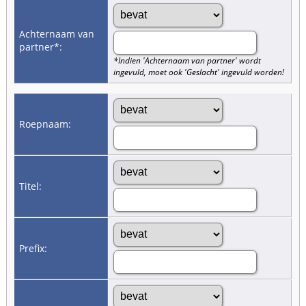
Achternaam van
partner*:
*Indien 'Achternaam van partner' wordt
ingevuld, moet ook 'Geslacht' ingevuld worden!
Roepnaam:
Titel:
Prefix: