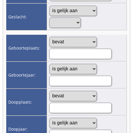
Geslacht:
Geboorteplaats:
Geboortejaar:
Doopplaats:
Doopjaar: