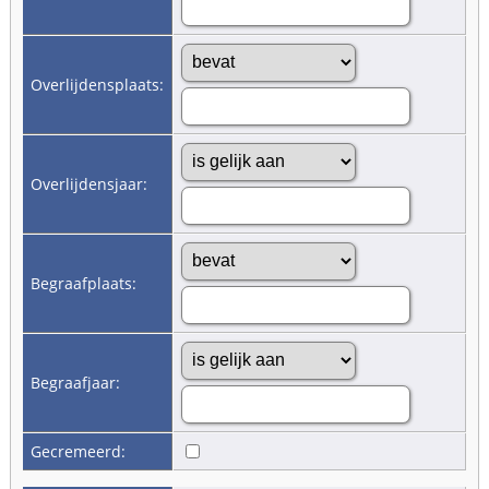
Overlijdensplaats:
Overlijdensjaar:
Begraafplaats:
Begraafjaar:
Gecremeerd: