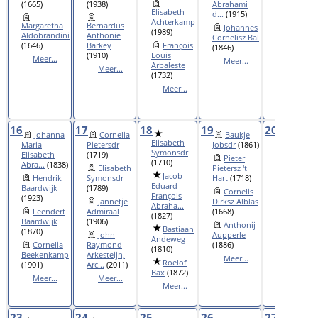
Arie
(1665)
(1938)
Abrahami
Elisabeth
Augustinus
d...
(1915)
Achterkamp
(1849)
Margaretha
Bernardus
Johannes
(1989)
Aldobrandini
Anthonie
Gerrit
Cornelisz Bal
(1646)
Barkey
François
Beekenka
(1846)
(1910)
Louis
(1872)
Meer...
Meer...
Arbaleste
Meer...
Meer...
(1732)
Meer...
16
17
18
19
20
Johanna
Cornelia
Baukje
Arentje
Elisabeth
Maria
Pietersdr
Jobsdr
(1861)
Jacobsdr
Symonsdr
Elisabeth
(1719)
(1847)
Pieter
(1710)
Abra...
(1838)
Elisabeth
Pietersz 't
Mechtel
Jacob
Hendrik
Symonsdr
Hart
(1718)
Jorisdr
(155
Eduard
Baardwijk
(1789)
Cornelis
Lijsjes
François
(1923)
Jannetje
Dirksz Alblas
Asjes
(1873)
Abraha...
Leendert
Admiraal
(1668)
Teuntje
(1827)
Baardwijk
(1906)
Anthonij
Bal
(1849)
Bastiaan
(1870)
John
Aupperle
Meer...
Andeweg
Cornelia
Raymond
(1886)
(1810)
Beekenkamp
Arkesteijn,
Meer...
Roelof
(1901)
Arc...
(2011)
Bax
(1872)
Meer...
Meer...
Meer...
23
24
25
26
27