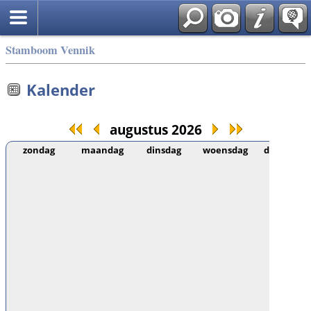
Stamboom Vennik
Kalender
augustus 2026
zondag
maandag
dinsdag
woensdag
donderda