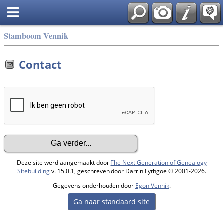
Stamboom Vennik
Contact
Deze site werd aangemaakt door
The Next Generation of Genealogy
Sitebuilding
v. 15.0.1, geschreven door Darrin Lythgoe © 2001-2026.
Gegevens onderhouden door
Egon Vennik
.
Ga naar standaard site