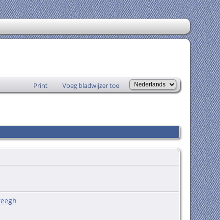
Print
Voeg bladwijzer toe
teegh