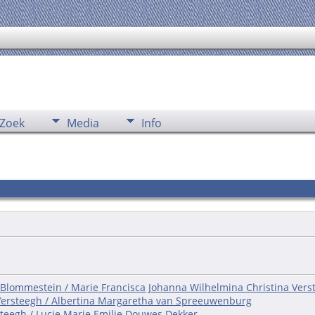
Zoek
Media
Info
 Blommestein / Marie Francisca Johanna Wilhelmina Christina Vers
Versteegh / Albertina Margaretha van Spreeuwenburg
steegh / Lucie Marie Emilie Douwes Dekker