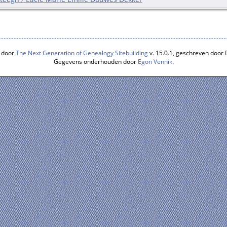
 door
The Next Generation of Genealogy Sitebuilding
v. 15.0.1, geschreven door
Gegevens onderhouden door
Egon Vennik
.