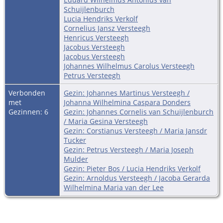
Schuijlenburch
Lucia Hendriks Verkolf
Cornelius Jansz Versteegh
Henricus Versteegh
Jacobus Versteegh
Jacobus Versteegh
Johannes Wilhelmus Carolus Versteegh
Petrus Versteegh
Verbonden
Gezin: Johannes Martinus Versteegh /
met
Johanna Wilhelmina Caspara Donders
Gezinnen: 6
Gezin: Johannes Cornelis van Schuijlenburch
/ Maria Gesina Versteegh
Gezin: Corstianus Versteegh / Maria Jansdr
Tucker
Gezin: Petrus Versteegh / Maria Joseph
Mulder
Gezin: Pieter Bos / Lucia Hendriks Verkolf
Gezin: Arnoldus Versteegh / Jacoba Gerarda
Wilhelmina Maria van der Lee