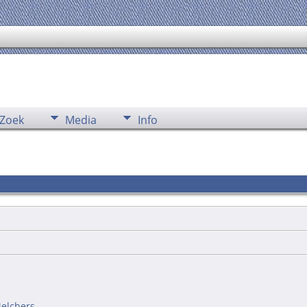
Zoek
Media
Info
Melchers