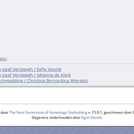
els)
 Jozef Versteegh / Eefje Vennik
 Jozef Versteegh / Johanna de Klerk
Schmedding / Christina Bernardina Wierdels
 door
The Next Generation of Genealogy Sitebuilding
v. 15.0.1, geschreven door
Gegevens onderhouden door
Egon Vennik
.