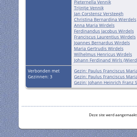
Pieternella Vennik
Trijntje Vennik
Jan Corstensz Versteegh
Christina Bernardina Wierdels
Anna Maria Wirdels
Ferdinandus Jacobus Wirdels
Franciscus Laurentius Wirdels
Joannes Bernardus Wirdels
Maria Gertrudis Wirdels
Wilhelmus Henricus Wirdels
Johann Ferdinand Wirls (Wierd
Verbonden met
Gezin: Paulus Franciscus Maria
Gezinnen: 3
Gezin: Paulus Franciscus Maria
Gezin: Johann Heinrich Franz 
Deze site werd aangemaakt