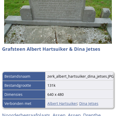
Grafsteen Albert Hartsuiker & Dina Jetses
Bestandsnaam
zerk_albert_hartsuiker_dina_jetses.JPG
Bestandgrootte
131k
Dimensies
640 x 480
Verbonden met
Albert Hartsuiker
;
Dina Jetses
Noorderbegraafplaats, Assen, Assen, Drenthe,