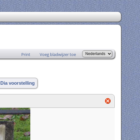
Print
Voeg bladwijzer toe
 Dia voorstelling