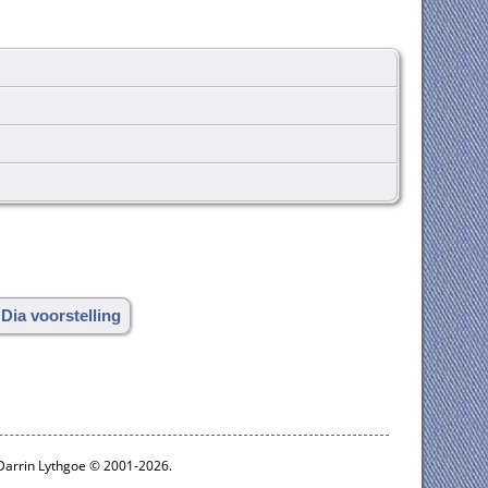
 Dia voorstelling
 Darrin Lythgoe © 2001-2026.