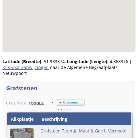
Latitude (Breedte):
51.933374,
Longitude (Lengte):
4.868376
|
Klik voor aanwijzingen
naar de Algemene Begraafplaats
Nieuwpoort
Grafstenen
Columns
COL
UMN
S:
TOGGLE
Klikplaatje
Beschrijving
Grafsteen Teuntje Maat & Gerrit Verdoold