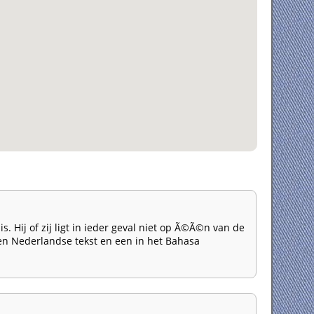
. Hij of zij ligt in ieder geval niet op Ã©Ã©n van de
en Nederlandse tekst en een in het Bahasa