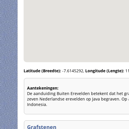
Latitude (Breedte):
-7.6145292,
Longitude (Lengte):
11
Aantekeningen:
De aanduiding Buiten Erevelden betekent dat het graf
zeven Nederlandse erevelden op Java begraven. Op a
Indonesia.
Grafstenen