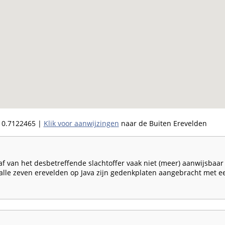
0.7122465
|
Klik voor aanwijzingen
naar de Buiten Erevelden
 van het desbetreffende slachtoffer vaak niet (meer) aanwijsbaar is
lle zeven erevelden op Java zijn gedenkplaten aangebracht met e