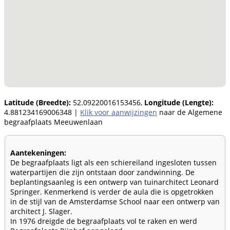
Latitude (Breedte):
52.09220016153456,
Longitude (Lengte):
4.881234169006348
|
Klik voor aanwijzingen
naar de Algemene
begraafplaats Meeuwenlaan
Aantekeningen:
De begraafplaats ligt als een schiereiland ingesloten tussen
waterpartijen die zijn ontstaan door zandwinning. De
beplantingsaanleg is een ontwerp van tuinarchitect Leonard
Springer. Kenmerkend is verder de aula die is opgetrokken
in de stijl van de Amsterdamse School naar een ontwerp van
architect J. Slager.
In 1976 dreigde de begraafplaats vol te raken en werd