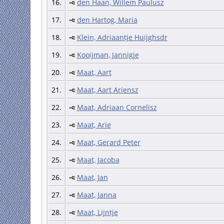
16.
den Haan, Willem Paulusz
17.
den Hartog, Maria
18.
Klein, Adriaantje Huijghsdr
19.
Kooijman, Jannigje
20.
Maat, Aart
21.
Maat, Aart Ariensz
22.
Maat, Adriaan Cornelisz
23.
Maat, Arie
24.
Maat, Gerard Peter
25.
Maat, Jacoba
26.
Maat, Jan
27.
Maat, Janna
28.
Maat, Lijntje