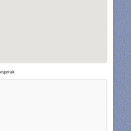
angerak