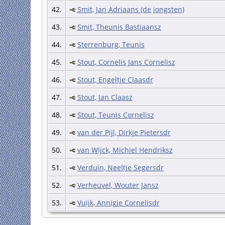
42.
Smit, Jan Adriaans (de jongsten)
43.
Smit, Theunis Bastiaansz
44.
Sterrenburg, Teunis
45.
Stout, Cornelis Jans Cornelisz
46.
Stout, Engeltje Claasdr
47.
Stout, Jan Claasz
48.
Stout, Teunis Cornelisz
49.
van der Pijl, Dirkje Pietersdr
50.
van Wijck, Michiel Hendriksz
51.
Verduin, Neeltje Segersdr
52.
Verheuvel, Wouter Jansz
53.
Vuijk, Annigje Cornelisdr