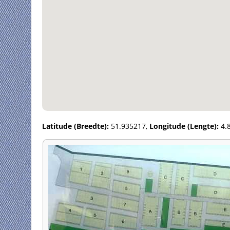
Latitude (Breedte):
51.935217,
Longitude (Lengte):
4.