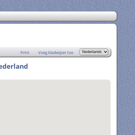
Print
Voeg bladwijzer toe
Nederland