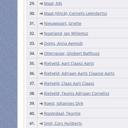
29.
Maat, NN
30.
Maat (Vinck), Cornelis Leendertsz
31.
Nieuwpoort, Grietje
32.
Noorland, Jan Willemsz
33.
Ooms, Anna Aemsdr
34.
Otterspoor, Gijsbert Balthusz
35.
Rietveld, Aart Claasz Aarts
36.
Rietveld, Adriaan Aarts Claasse Aarts
37.
Rietveld, Claas Aart Claasz
38.
Rietveld, Teunis Adriaan Cornelisz
39.
Roest, Johannes Dirk
40.
Rozendaal, Teuntje
41.
Smit, Cors Huijberts