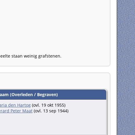
eelte staan weinig grafstenen.
am (Overleden / Begraven)
ria den Hartog
(ovl. 19 okt 1955)
rard Peter Maat
(ovl. 13 sep 1944)