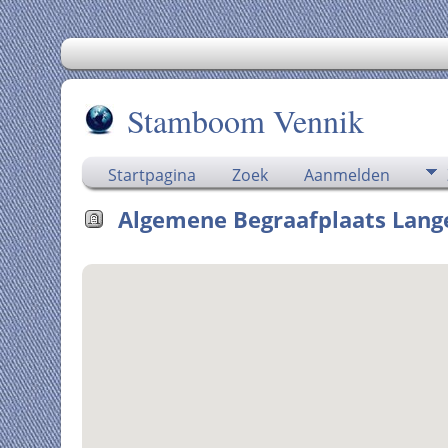
Stamboom Vennik
Startpagina
Zoek
Aanmelden
Algemene Begraafplaats Langer