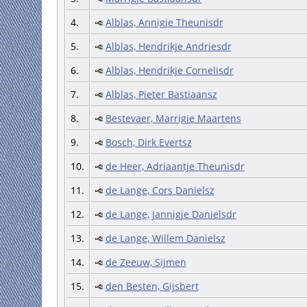
4.
Alblas, Annigje Theunisdr
5.
Alblas, Hendrikje Andriesdr
6.
Alblas, Hendrikje Cornelisdr
7.
Alblas, Pieter Bastiaansz
8.
Bestevaer, Marrigje Maartens
9.
Bosch, Dirk Evertsz
10.
de Heer, Adriaantje Theunisdr
11.
de Lange, Cors Danielsz
12.
de Lange, Jannigje Danielsdr
13.
de Lange, Willem Danielsz
14.
de Zeeuw, Sijmen
15.
den Besten, Gijsbert