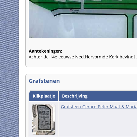
Aantekeningen:
Achter de 14e eeuwse Ned.Hervormde Kerk bevindt zi
Grafstenen
Klikplaatje
Beschrijving
Grafsteen Gerard Peter Maat & Mari