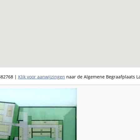
882768
|
Klik voor aanwijzingen
naar de Algemene Begraafplaats L