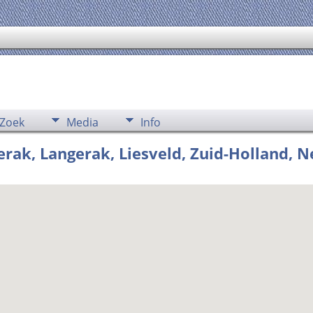
Zoek
Media
Info
ak, Langerak, Liesveld, Zuid-Holland, 