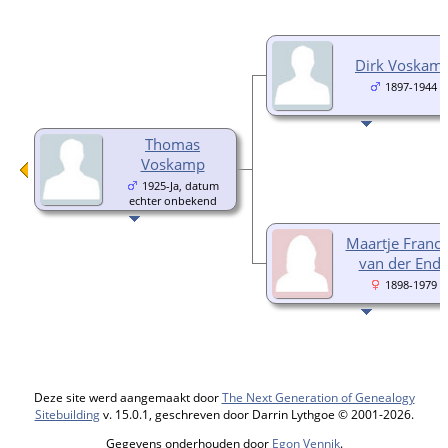
Dirk Voskam
1897-1944
Thomas
Voskamp
1925-Ja, datum
echter onbekend
Maartje Franci
van der End
1898-1979
Deze site werd aangemaakt door
The Next Generation of Genealogy
Sitebuilding
v. 15.0.1, geschreven door Darrin Lythgoe © 2001-2026.
Gegevens onderhouden door
Egon Vennik
.