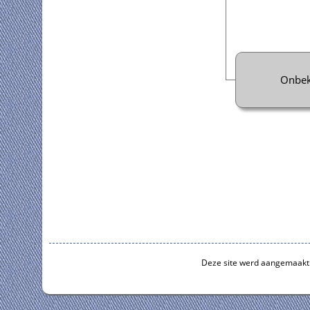
Onbe
Deze site werd aangemaakt