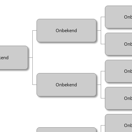
Onb
Onbekend
Onb
kend
Onb
Onbekend
Onb
Onb