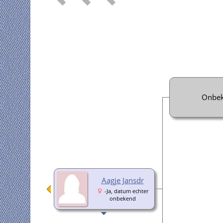
Onbe
Aagje Jansdr
-Ja, datum echter
onbekend