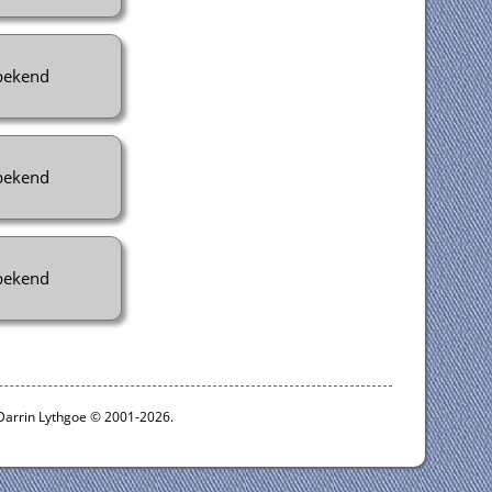
ekend
ekend
ekend
 Darrin Lythgoe © 2001-2026.