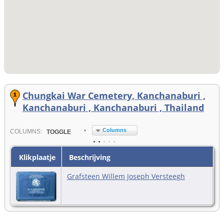
Chungkai War Cemetery, Kanchanaburi ,
Kanchanaburi , Kanchanaburi , Thailand
Columns
COL
UMN
S:
TOGGLE
Klikplaatje
Beschrijving
Grafsteen Willem Joseph Versteegh