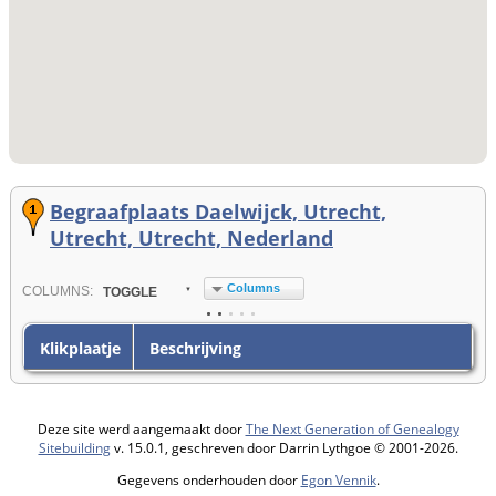
Begraafplaats Daelwijck, Utrecht,
Utrecht, Utrecht, Nederland
Columns
COL
UMN
S:
TOGGLE
Klikplaatje
Beschrijving
Deze site werd aangemaakt door
The Next Generation of Genealogy
Sitebuilding
v. 15.0.1, geschreven door Darrin Lythgoe © 2001-2026.
Gegevens onderhouden door
Egon Vennik
.