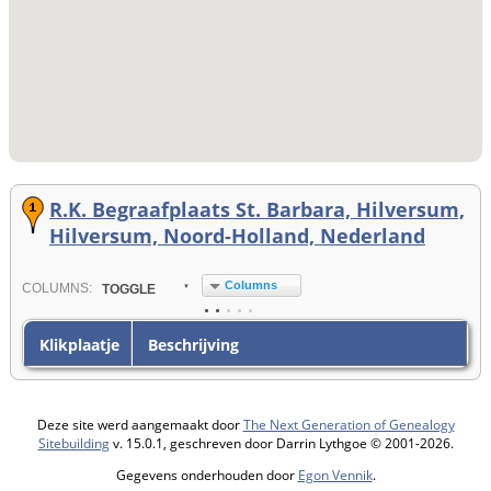
R.K. Begraafplaats St. Barbara, Hilversum,
Hilversum, Noord-Holland, Nederland
Columns
COL
UMN
S:
TOGGLE
Klikplaatje
Beschrijving
Deze site werd aangemaakt door
The Next Generation of Genealogy
Sitebuilding
v. 15.0.1, geschreven door Darrin Lythgoe © 2001-2026.
Gegevens onderhouden door
Egon Vennik
.