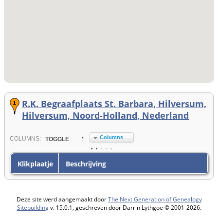
R.K. Begraafplaats St. Barbara, Hilversum,
Hilversum, Noord-Holland, Nederland
Columns
COL
UMN
S:
TOGGLE
Klikplaatje
Beschrijving
Deze site werd aangemaakt door
The Next Generation of Genealogy
Sitebuilding
v. 15.0.1, geschreven door Darrin Lythgoe © 2001-2026.