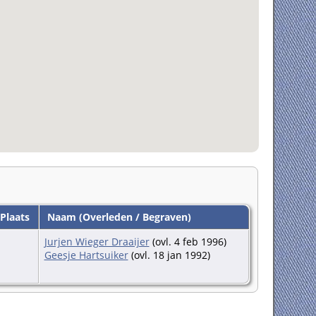
Plaats
Naam (Overleden / Begraven)
Jurjen Wieger Draaijer
(ovl. 4 feb 1996)
Geesje Hartsuiker
(ovl. 18 jan 1992)