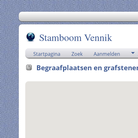
Stamboom Vennik
Startpagina
Zoek
Aanmelden
Begraafplaatsen en grafstenen