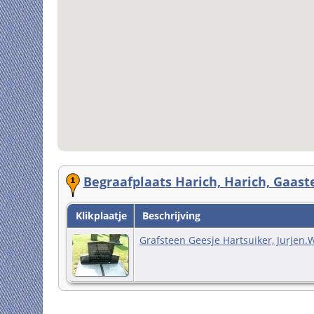
Begraafplaats Harich, Harich, Gaast
Klikplaatje
Beschrijving
Grafsteen Geesje Hartsuiker, Jurjen.