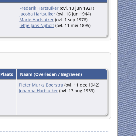
Frederik Hartsuiker
(ovl. 13 jun 1921)
Jacoba Hartsuiker
(ovl. 16 jun 1944)
Marie Hartsuiker
(ovl. 1 sep 1976)
Jeltje Jans Nijholt
(ovl. 11 mei 1895)
Plaats
Naam (Overleden / Begraven)
Pieter Murks Boerstra
(ovl. 11 dec 1942)
Johanna Hartsuiker
(ovl. 13 aug 1939)