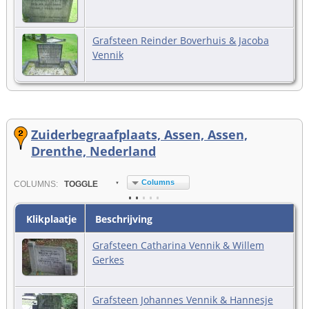
Grafsteen Reinder Boverhuis & Jacoba
Vennik
Zuiderbegraafplaats, Assen, Assen,
Drenthe, Nederland
Columns
COL
UMN
S:
TOGGLE
Klikplaatje
Beschrijving
Grafsteen Catharina Vennik & Willem
Gerkes
Grafsteen Johannes Vennik & Hannesje