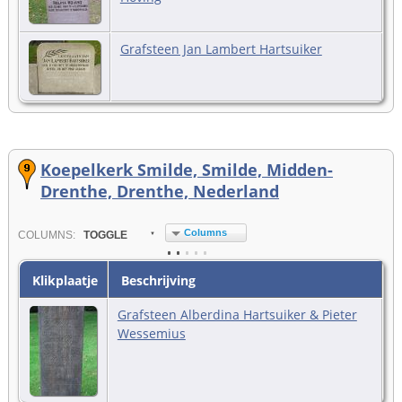
Grafsteen Jan Lambert Hartsuiker
Koepelkerk Smilde, Smilde, Midden-
Drenthe, Drenthe, Nederland
Columns
COL
UMN
S:
TOGGLE
Klikplaatje
Beschrijving
Grafsteen Alberdina Hartsuiker & Pieter
Wessemius