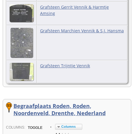
Grafsteen Gerrit Vennik & Harmtje
Amsing
Grafsteen Marchien Vennik & S.J. Hansma
Grafsteen Trijntje Vennik
Begraafplaats Roden, Roden,
Noordenveld, Drenthe, Nederland
Columns
COL
UMN
S:
TOGGLE