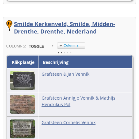
Smilde Kerkenveld, Smilde, Midden-
Drenthe, Drenthe, Nederland
Columns
COL
UMN
S:
TOGGLE
Klikplaatje
Beschrijving
Grafsteen & Jan Vennik
Grafsteen Annigje Vennik & Mathijs
Hendrikus Pol
Grafsteen Cornelis Vennik