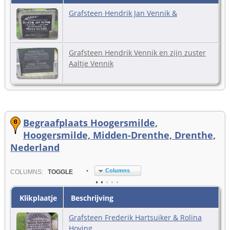
Grafsteen Hendrik Jan Vennik &
Grafsteen Hendrik Vennik en zijn zuster
Aaltje Vennik
Begraafplaats Hoogersmilde,
Hoogersmilde, Midden-Drenthe, Drenthe,
Nederland
Columns
COL
UMN
S:
TOGGLE
Klikplaatje
Beschrijving
Grafsteen Frederik Hartsuiker & Rolina
Hoving