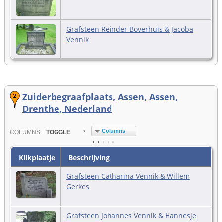
Grafsteen Reinder Boverhuis & Jacoba
Vennik
Zuiderbegraafplaats, Assen, Assen,
Drenthe, Nederland
Columns
COL
UMN
S:
TOGGLE
Klikplaatje
Beschrijving
Grafsteen Catharina Vennik & Willem
Gerkes
Grafsteen Johannes Vennik & Hannesje