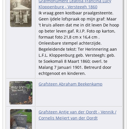
Grafmonument Leatitia Francina Lucy
Kloppenburg - Versteegh 1860
Ik vraag geen kostbaar praalgesteente.
Geen ijdele lofspraak op mijn graf: Maar
't kruis alleen dat me in dit leven De hoop
op beter leven gaf. R.I.P. Foto op karton,
formaat foto 21,8 cm x 16,4 cm .
Onleesbare stempel achterzijde.
Begeleidende tekst: Ter Herinnering aan
L.F.L. Kloppenburg geb. Versteegh; geb.
te Soekomali 8 Maart 1860; overl. te
Malang 7 Januari 1901. Betreurd door
echtgenoot en kinderen.
Grafsteen Abraham Beekenkamp
Grafsteen Antje van der Oordt - Vennik /
Cornelis Meijert van der Oordt