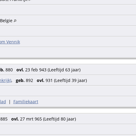
 Belgie
om Vennik
b.
880
ovl.
23 feb 943 (Leeftijd 63 jaar)
krijk)
,
geb.
892
ovl.
931 (Leeftijd 39 jaar)
lad
|
Familiekaart
885
ovl.
27 mrt 965 (Leeftijd 80 jaar)