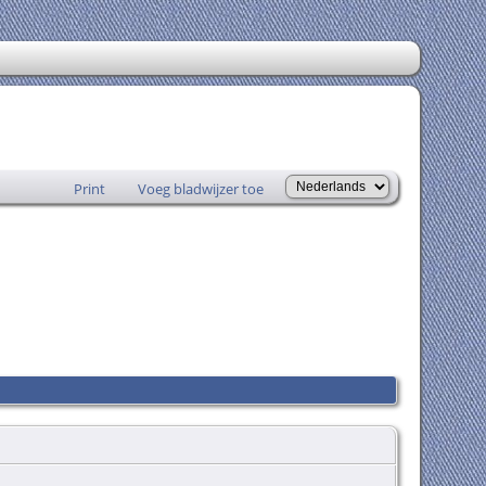
Print
Voeg bladwijzer toe