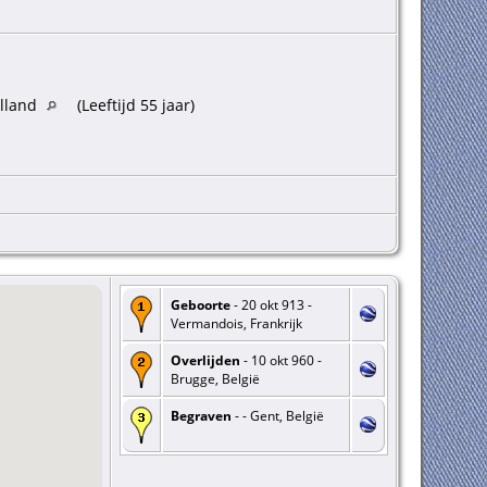
lland
(Leeftijd 55 jaar)
Geboorte
- 20 okt 913 -
Vermandois, Frankrijk
Overlijden
- 10 okt 960 -
Brugge, België
Begraven
- - Gent, België