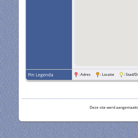
Pin Legenda
: Adres
: Locatie
: Stad
Deze site werd aangemaakt