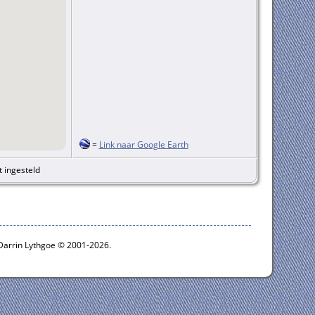
=
Link naar Google Earth
t ingesteld
 Darrin Lythgoe © 2001-2026.