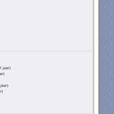
1 jaar)
ar)
 jaar)
r)