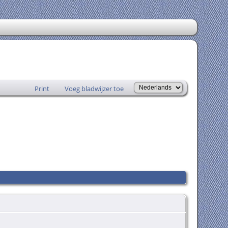
Print
Voeg bladwijzer toe