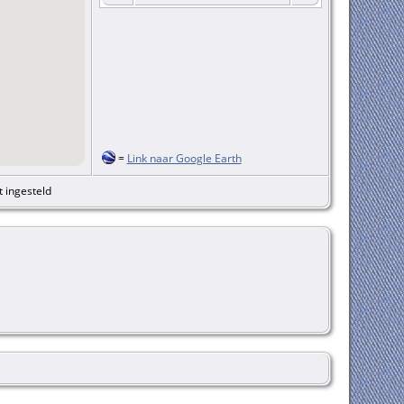
=
Link naar Google Earth
t ingesteld