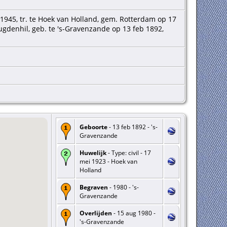
1945, tr. te Hoek van Holland, gem. Rotterdam op 17
gdenhil, geb. te 's-Gravenzande op 13 feb 1892,
Geboorte
- 13 feb 1892 - 's-
Gravenzande
Huwelijk
- Type: civil - 17
mei 1923 - Hoek van
Holland
Begraven
- 1980 - 's-
Gravenzande
Overlijden
- 15 aug 1980 -
's-Gravenzande