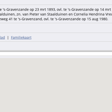
e 's-Gravenzande op 23 mrt 1893, ovl. te 's-Gravenzande op 14 mrt 
lduinen, zn. van Pieter van Staalduinen en Cornelia Hendrina Vreu
weg 41 te 's-Gravenzand, ovl. te 's-Gravenzande op 15 aug 1980.
lad
|
Familiekaart