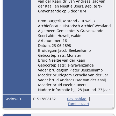
van der Kaaij, dr. van Andreas Isac van
der Kaaij en Neeltje Boers, geb. te 's-
Gravenzande op 5 dec 1874
Bron Burgerlijke stand - Huwelijk
Archieflocatie Historisch Archief Westland
Algemeen Gemeente: 's-Gravenzande
Soort akte: Huwelijksakte
Aktenummer: 16
Datum: 23-06-1898
Bruidegom Jacob Beekenkamp
Geboorteplaats: Monster
Bruid Neeltje van der Kaaij
Geboorteplaats: 's-Gravenzande
Vader bruidegom Pieter Beekenkamp
Moeder bruidegom Cornelia van der Sar
Vader bruid Andreas Isac van der Kaaij
Moeder bruid Neeltje Boers
Nadere informatie bg. 28 jaar, bd. 23 jaar.
Gezins-ID
F1513868132
Gezinsblad
|
Familiekaart