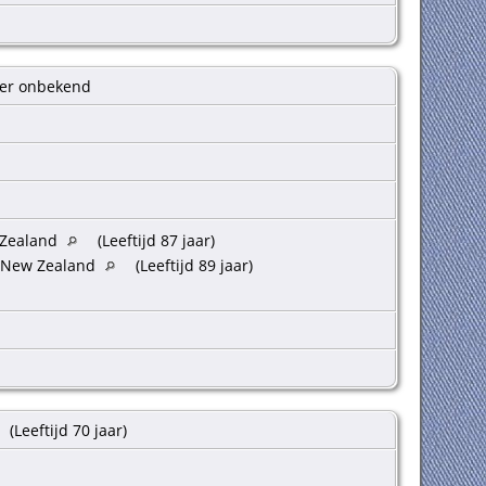
ter onbekend
 Zealand
(Leeftijd 87 jaar)
, New Zealand
(Leeftijd 89 jaar)
(Leeftijd 70 jaar)