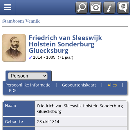
Stamboom Vennik
Friedrich van Sleeswijk
Holstein Sonderburg
Gluecksburg
1814 - 1885 (71 jaar)
Persoonlijke informatie
|
Gebeurteniskaart
|
Alles
|
PDF
Naam
Friedrich
van Sleeswijk Holstein Sonderburg
Gluecksburg
Geboorte
23 okt 1814