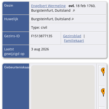
Gezin
Engelbert Wermeling
ovl.
18 feb 1760,
Burgsteinfurt, Duitsland
Huwelijk
Burgsteinfurt, Duitsland
Type: civil
Gezins-ID
F1513877135
Gezinsblad
|
Familiekaart
Laatst
3 aug 2026
gewijzigd op
Gebeurteniskaart