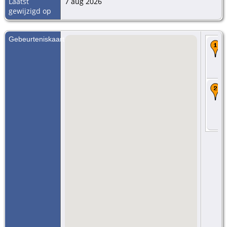
Laatst
7 aug 2026
gewijzigd op
Gebeurteniskaart