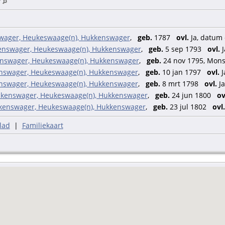
r
swager, Heukeswaage(n), Hukkenswager
,
geb.
1787
ovl.
Ja, datum
enswager, Heukeswaage(n), Hukkenswager
,
geb.
5 sep 1793
ovl.
J
enswager, Heukeswaage(n), Hukkenswager
,
geb.
24 nov 1795, Mon
enswager, Heukeswaage(n), Hukkenswager
,
geb.
10 jan 1797
ovl.
J
enswager, Heukeswaage(n), Hukkenswager
,
geb.
8 mrt 1798
ovl.
Ja
uckenswager, Heukeswaage(n), Hukkenswager
,
geb.
24 jun 1800
ov
ckenswager, Heukeswaage(n), Hukkenswager
,
geb.
23 jul 1802
ovl.
lad
|
Familiekaart