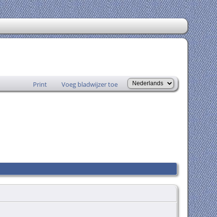
Print
Voeg bladwijzer toe