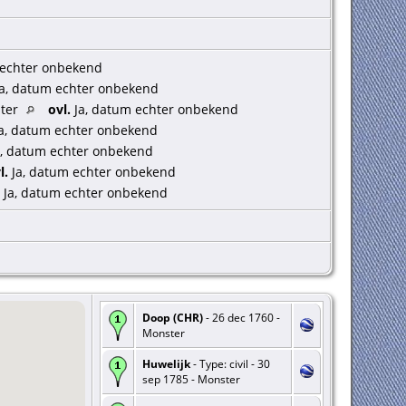
 echter onbekend
a, datum echter onbekend
ster
ovl.
Ja, datum echter onbekend
a, datum echter onbekend
, datum echter onbekend
l.
Ja, datum echter onbekend
Ja, datum echter onbekend
Doop (CHR)
- 26 dec 1760 -
Monster
Huwelijk
- Type: civil - 30
sep 1785 - Monster