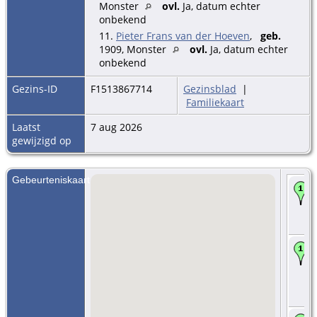
Monster
ovl.
Ja, datum echter
onbekend
11.
Pieter Frans van der Hoeven
,
geb.
1909, Monster
ovl.
Ja, datum echter
onbekend
Gezins-ID
F1513867714
Gezinsblad
|
Familiekaart
Laatst
7 aug 2026
gewijzigd op
Gebeurteniskaart