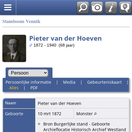
Stamboom Vennik
Pieter van der Hoeven
1872 - 1940 (68 jaar)
Persoonlijke informatie
|
Media
|
Gebeurteniskaart
|
Alles
|
PDF
Naam
Pieter
van der Hoeven
Geboorte
10 mrt 1872
Monster
Bron Burgerlijke stand - Geboorte
Archieflocatie Historisch Archief Westland