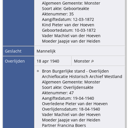
Algemeen Gemeente: Monster
Soort akte: Geboorteakte
Aktenummer: 35
Aangiftedatum: 12-03-1872
Kind Pieter van der Hoeven
Geboortedatum: 10-03-1872
Vader Machiel van der Hoeven
Moeder Jaapje van der Heiden
Geslacht
Mannelijk
Overlijden
18 apr 1940
Monster
Bron Burgerlijke stand - Overlijden
Archieflocatie Historisch Archief Westland
Algemeen Gemeente: Monster
Soort akte: Overlijdensakte
Aktenummer: 47
Aangiftedatum: 19-04-1940
Overledene Pieter van der Hoeven
Overlijdensdatum: 18-04-1940
Vader Machiel van der Hoeven
Moeder Jaapje van der Heiden
Partner Francina Boers