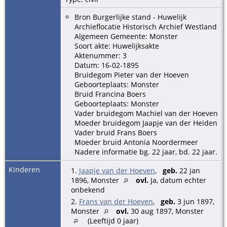
Bron Burgerlijke stand - Huwelijk
Archieflocatie Historisch Archief Westland
Algemeen Gemeente: Monster
Soort akte: Huwelijksakte
Aktenummer: 3
Datum: 16-02-1895
Bruidegom Pieter van der Hoeven
Geboorteplaats: Monster
Bruid Francina Boers
Geboorteplaats: Monster
Vader bruidegom Machiel van der Hoeven
Moeder bruidegom Jaapje van der Heiden
Vader bruid Frans Boers
Moeder bruid Antonia Noordermeer
Nadere informatie bg. 22 jaar, bd. 22 jaar.
Kinderen
1.
Jaapje van der Hoeven
,
geb.
22 jan
1896, Monster
ovl.
Ja, datum echter
onbekend
2.
Frans van der Hoeven
,
geb.
3 jun 1897,
Monster
ovl.
30 aug 1897, Monster
(Leeftijd 0 jaar)