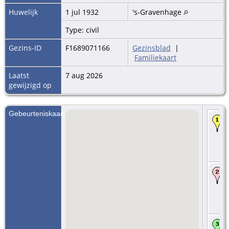
Huwelijk
1 jul 1932
's-Gravenhage
Type: civil
Gezins-ID
F1689071166
Gezinsblad
|
Familiekaart
Laatst
7 aug 2026
gewijzigd op
Gebeurteniskaart