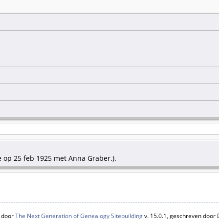
e op 25 feb 1925 met Anna Graber.).
 door
The Next Generation of Genealogy Sitebuilding
v. 15.0.1, geschreven door