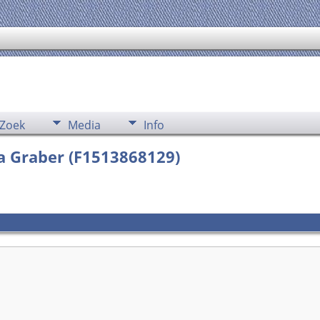
Zoek
Media
Info
a Graber (F1513868129)