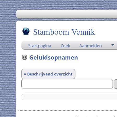
Stamboom Vennik
Startpagina
Zoek
Aanmelden
Geluidsopnamen
» Beschrijvend overzicht