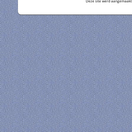
Deze site werd aangemaakt