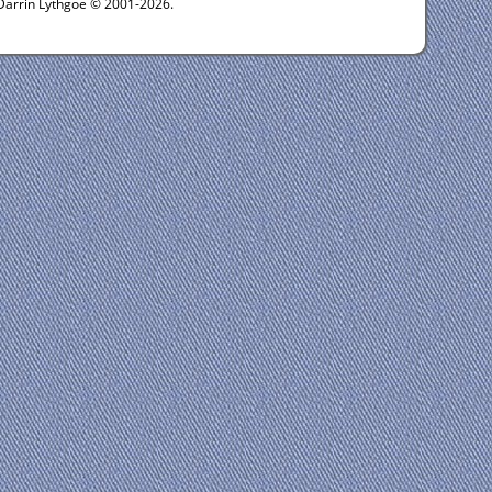
 Darrin Lythgoe © 2001-2026.