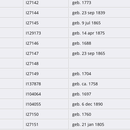
I27142
geb. 1773
I27144
geb. 23 sep 1839
I27145
geb. 9 jul 1865
I129173
geb. 14 apr 1875
I27146
geb. 1688
I27147
geb. 23 sep 1865
I27148
I27149
geb. 1704
I137878
geb. ca. 1758
I104064
geb. 1697
I104055
geb. 6 dec 1890
I27150
geb. 1760
I27151
geb. 21 jan 1805