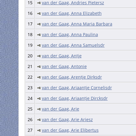
15
van der Gaag, Andries Pietersz
16
van der Gaag, Anna Elizabeth
17
van der Gaag, Anna Maria Barbara
18
van der Gaag, Anna Paulina
19
van der Gaag, Anna Samuelsdr
20
van der Gaag, Antje
21
van der Gaag, Antonie
22
van der Gaag, Arentje Dirksdr
23
van der Gaag, Ariaantje Cornelisdr
24
van der Gaag, Ariaantje Dircksdr
25
van der Gaag, Arie
26
van der Gaag, Arie Ariesz
27
van der Gaag, Arie Elibertus