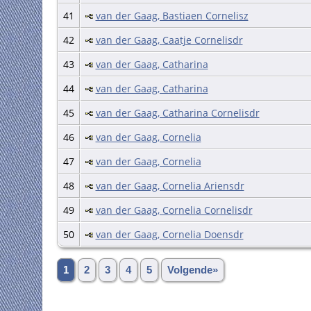
41
van der Gaag, Bastiaen Cornelisz
42
van der Gaag, Caatje Cornelisdr
43
van der Gaag, Catharina
44
van der Gaag, Catharina
45
van der Gaag, Catharina Cornelisdr
46
van der Gaag, Cornelia
47
van der Gaag, Cornelia
48
van der Gaag, Cornelia Ariensdr
49
van der Gaag, Cornelia Cornelisdr
50
van der Gaag, Cornelia Doensdr
1
2
3
4
5
Volgende»