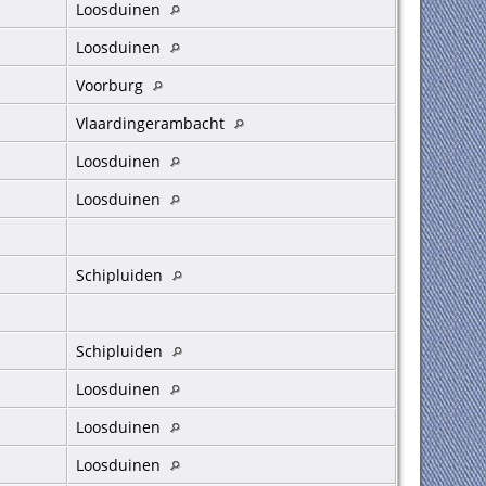
Loosduinen
Loosduinen
Voorburg
Vlaardingerambacht
Loosduinen
Loosduinen
Schipluiden
Schipluiden
Loosduinen
Loosduinen
Loosduinen