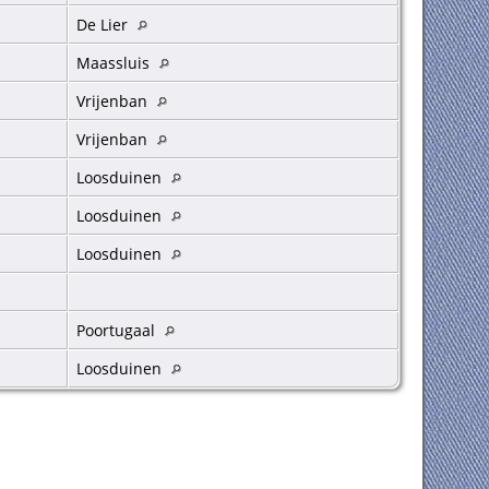
De Lier
Maassluis
Vrijenban
Vrijenban
Loosduinen
Loosduinen
Loosduinen
Poortugaal
Loosduinen