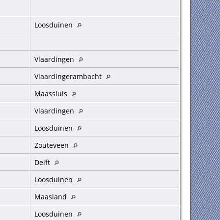
Loosduinen
Vlaardingen
Vlaardingerambacht
Maassluis
Vlaardingen
Loosduinen
Zouteveen
Delft
Loosduinen
Maasland
Loosduinen