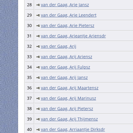
28
van der Gaag, Arie Jansz
29
van der Gaag, Arie Leendert
30
van der Gaag, Arie Pietersz
31
van der Gaag, Arieantje Ariensdr
32
van der Gaag, Arij
33
van der Gaag, Arij Ariensz
34
van der Gaag, Arij Fulpsz
35
van der Gaag, Arij Jansz
36
van der Gaag, Arij Maartensz
37
van der Gaag, Arij Marinusz
38
van der Gaag, Arij Pietersz
39
van der Gaag, Arij Thijmensz
40
van der Gaag, Arriaantje Dirksdr