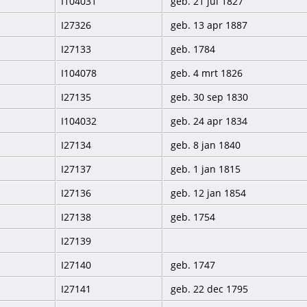
I104031
geb. 21 jul 1827
I27326
geb. 13 apr 1887
I27133
geb. 1784
I104078
geb. 4 mrt 1826
I27135
geb. 30 sep 1830
I104032
geb. 24 apr 1834
I27134
geb. 8 jan 1840
I27137
geb. 1 jan 1815
I27136
geb. 12 jan 1854
I27138
geb. 1754
I27139
I27140
geb. 1747
I27141
geb. 22 dec 1795