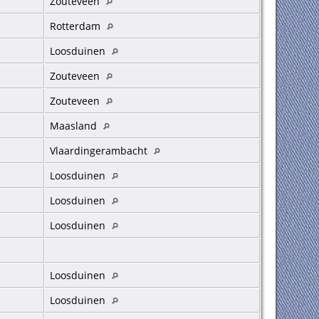
Zouteveen
Rotterdam
Loosduinen
Zouteveen
Zouteveen
Maasland
Vlaardingerambacht
Loosduinen
Loosduinen
Loosduinen
Loosduinen
Loosduinen